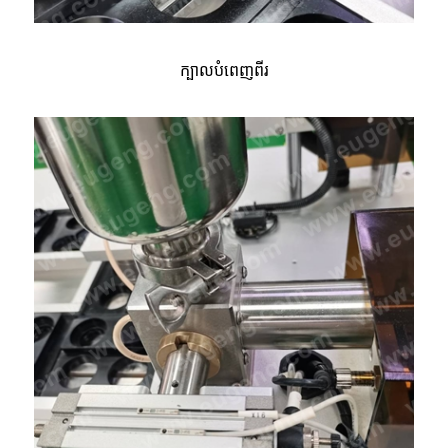
ក្បាលបំពេញពីរ