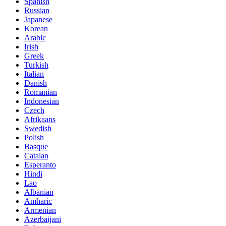
Spanish
Russian
Japanese
Korean
Arabic
Irish
Greek
Turkish
Italian
Danish
Romanian
Indonesian
Czech
Afrikaans
Swedish
Polish
Basque
Catalan
Esperanto
Hindi
Lao
Albanian
Amharic
Armenian
Azerbaijani