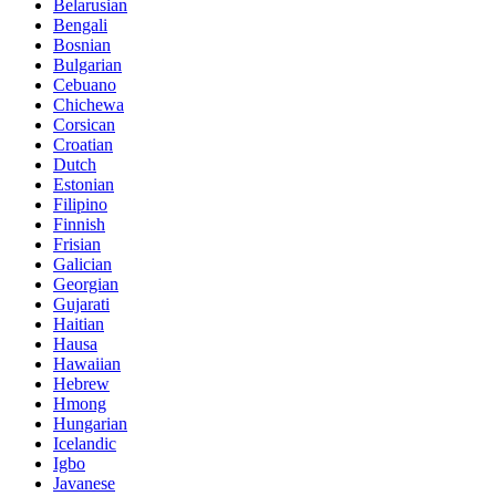
Belarusian
Bengali
Bosnian
Bulgarian
Cebuano
Chichewa
Corsican
Croatian
Dutch
Estonian
Filipino
Finnish
Frisian
Galician
Georgian
Gujarati
Haitian
Hausa
Hawaiian
Hebrew
Hmong
Hungarian
Icelandic
Igbo
Javanese