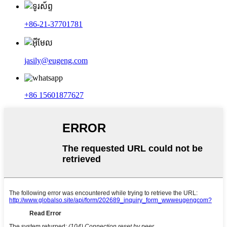
+86-21-37701781
jasily@eugeng.com
+86 15601877627