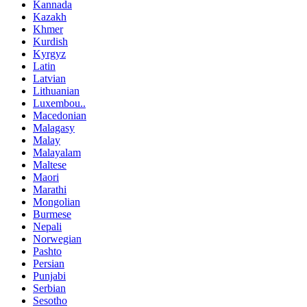
Kannada
Kazakh
Khmer
Kurdish
Kyrgyz
Latin
Latvian
Lithuanian
Luxembou..
Macedonian
Malagasy
Malay
Malayalam
Maltese
Maori
Marathi
Mongolian
Burmese
Nepali
Norwegian
Pashto
Persian
Punjabi
Serbian
Sesotho