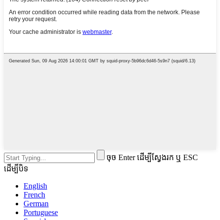
ចុច Enter ដើម្បីស្វែងរក ឬ ESC
ដើម្បីបិទ
English
French
German
Portuguese